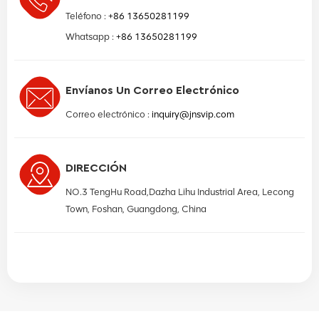
Teléfono :
+86 13650281199
Whatsapp :
+86 13650281199
Envíanos Un Correo Electrónico
Correo electrónico :
inquiry@jnsvip.com
DIRECCIÓN
NO.3 TengHu Road,Dazha Lihu Industrial Area, Lecong
Town, Foshan, Guangdong, China