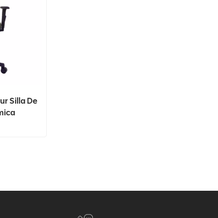
ur Silla De
mica