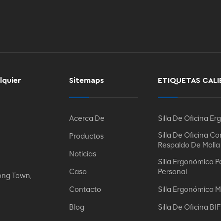
lquier
Sitemaps
ETIQUETAS CALI
Acerca De
Silla De Oficina E
Silla De Oficina Co
Productos
Respaldo De Malla
Noticias
Silla Ergonómica P
Caso
Personal
ong Town,
Contacto
Silla Ergonómica M
Blog
Silla De Oficina B