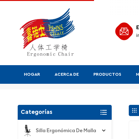
E
i
HOGAR
ACERCA DE
PRODUCTOS
N
Buscar
Categorías
Silla Ergonómica De Malla