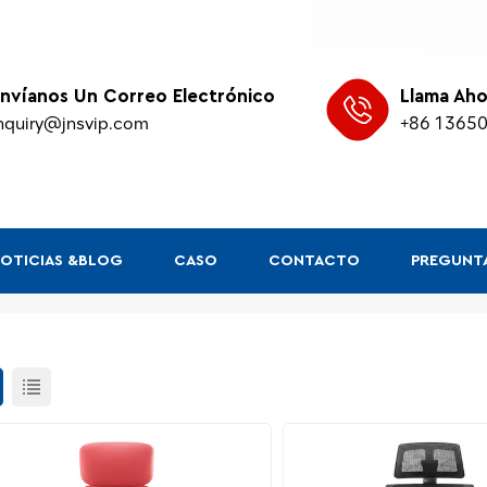
nvíanos Un Correo Electrónico
Llama Aho
nquiry@jnsvip.com
+86 1365
OTICIAS &BLOG
CASO
CONTACTO
PREGUNTA