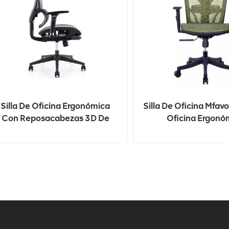
Silla De Oficina Ergonómica
Silla De Oficina Mfavo
Con Reposacabezas 3D De
Oficina Ergonó
alla Completa Con Respaldo
Alto Ajustable En Altura