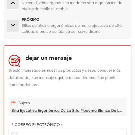
Nuevo diseño ergonómico moderno silla ergonómica de
oficina de malla ajustable
PRÓXIMO
Sillas de oficina ergonómicas de malla ejecutiva de alta
calidad a precio de fábrica de nuevo diseño
dejar un mensaje
Si está interesado en nuestros productos y desea conocer más
detalles, deje un mensaje aquí, le responderemos tan pronto
como podamos.
Sujeto :
Silla Ejecutiva Ergonómica De La Silla Moderna Blanca De Lujo De La Oficina Con El Material Del Metal De La Malla Para El Uso De La Oficina
*
CORREO ELECTRÓNICO :