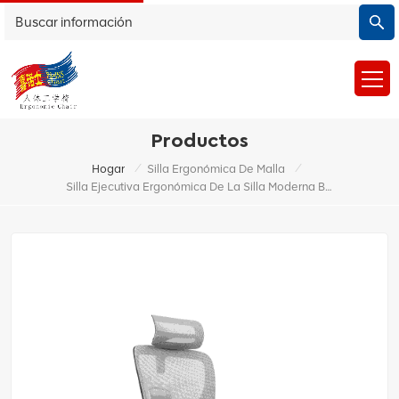
Productos
/
/
Hogar
Silla Ergonómica De Malla
Silla Ejecutiva Ergonómica De La Silla Moderna Blanca De Lujo De La Oficina Con El Material Del Metal De La Malla Para El Uso De La Oficina