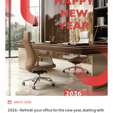
JAN 01, 2026
2026--Refresh your office for the new year, starting with