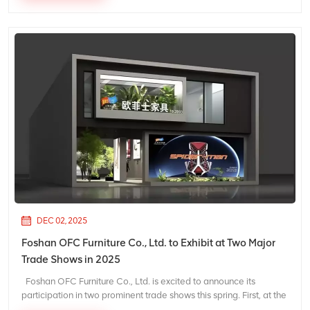
DEC 02, 2025
Foshan OFC Furniture Co., Ltd. to Exhibit at Two Major
Trade Shows in 2025
Foshan OFC Furniture Co., Ltd. is excited to announce its
participation in two prominent trade shows this spring. First, at the
CIFF Guangzhou 2025, from March 28 to March 31 at the Pazhou