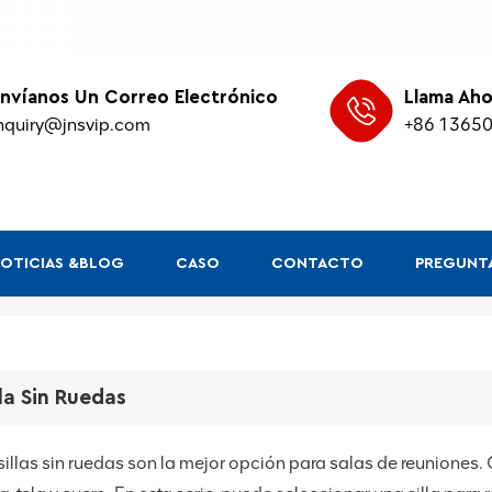
nvíanos Un Correo Electrónico
Llama Aho
nquiry@jnsvip.com
+86 1365
OTICIAS &BLOG
CASO
CONTACTO
PREGUNTA
lla Sin Ruedas
sillas sin ruedas son la mejor opción para salas de reuniones.