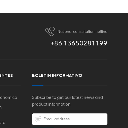
National consultation hotline
+86 13650281199
ENTES
BOLETIN INFORMATIVO
rgonómica
Subscribe to get our latest news and
product information
n
ara