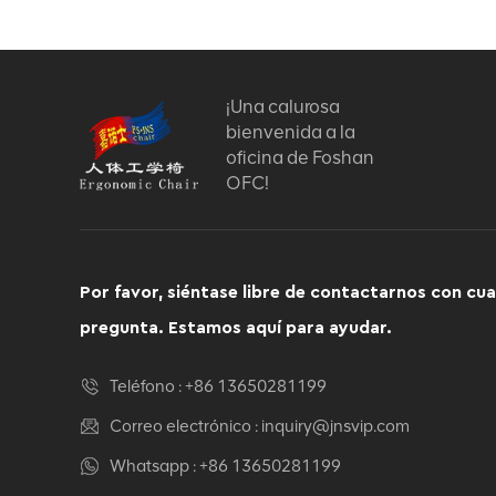
¡Una calurosa
bienvenida a la
oficina de Foshan
OFC!
Por favor, siéntase libre de contactarnos con cua
pregunta. Estamos aquí para ayudar.
Teléfono :
+86 13650281199
Correo electrónico :
inquiry@jnsvip.com
Whatsapp :
+86 13650281199