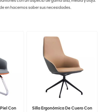
a reuniones con un aspecto de gama alta, media y baja.
ude en hacernos saber sus necesidades.
 Piel Con
Silla Ergonómica De Cuero Con