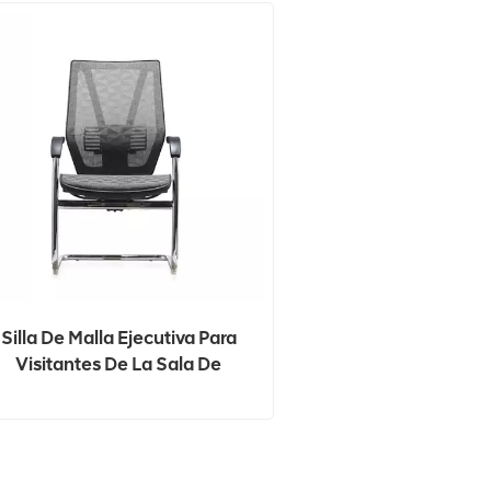
Silla De Malla Ejecutiva Para
Visitantes De La Sala De
Conferencias De Muebles
Comerciales