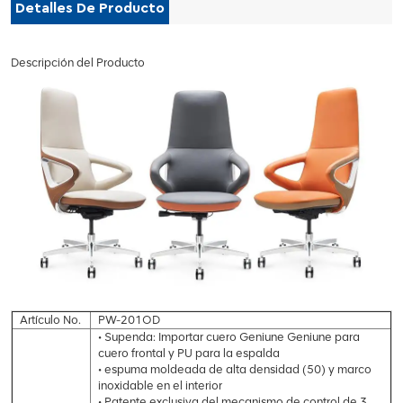
Detalles De Producto
Descripción del Producto
Artículo No.
PW-201OD
• Supenda: Importar cuero Geniune Geniune para
cuero frontal y PU para la espalda
• espuma moldeada de alta densidad (50) y marco
inoxidable en el interior
• Patente exclusiva del mecanismo de control de 3