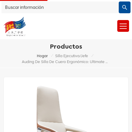
Productos
/
/
Hogar
Silla Ejecutiva/jefe
Auding De Silla De Cuero Ergonómico: Ultimate Comfort Para Uso De La Oficina Y El Hogar