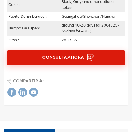
Black, Grey and other optional
Color :
colors
Puerto De Embarque :
Guangzhou/Shenzhen/Nansha
around 10-20 days for 20GP, 25-
Tiempo De Espera :
35days for 40HQ
Peso :
25.2KGS
CONSULTA AHORA
COMPARTIR A :