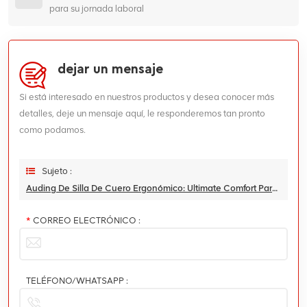
para su jornada laboral
dejar un mensaje
Si está interesado en nuestros productos y desea conocer más
detalles, deje un mensaje aquí, le responderemos tan pronto
como podamos.
Sujeto :
Auding De Silla De Cuero Ergonómico: Ultimate Comfort Para Uso De La Oficina Y El Hogar
*
CORREO ELECTRÓNICO :
TELÉFONO/WHATSAPP :