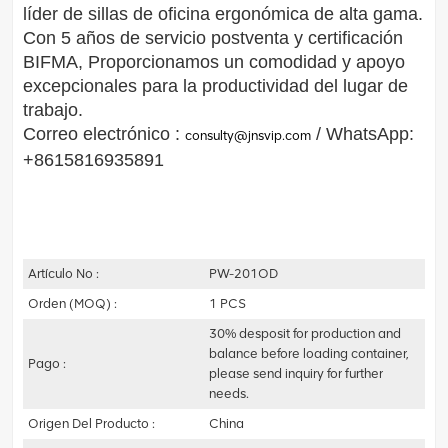
líder de sillas de oficina ergonómica de alta gama.
Con 5 años de servicio postventa y certificación
BIFMA,
Proporcionamos un comodidad y apoyo
excepcionales para la productividad del lugar de
trabajo.
Correo electrónico :
/ WhatsApp:
consulty@jnsvip.com
+8615816935891
Artículo No :
PW-201OD
Orden (MOQ) :
1 PCS
30% desposit for production and
balance before loading container,
Pago :
please send inquiry for further
needs.
Origen Del Producto :
China