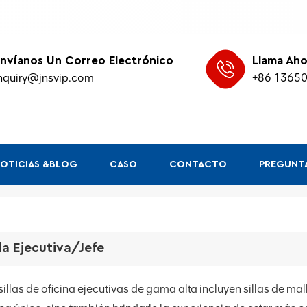
nvíanos Un Correo Electrónico
Llama Aho
nquiry@jnsvip.com
+86 1365
OTICIAS &BLOG
CASO
CONTACTO
PREGUNTA
lla Ejecutiva/jefe
sillas de oficina ejecutivas de gama alta incluyen sillas de m