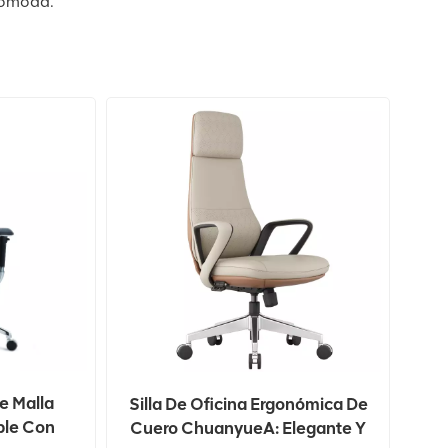
 cómoda.
e Malla
Silla De Oficina Ergonómica De
ble Con
Cuero ChuanyueA: Elegante Y