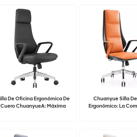
illa De Oficina Ergonómica De
Chuanyue Silla D
Cuero ChuanyueA: Máxima
Ergonómico: La Com
Comodidad Y Soporte
Perfecta De Comodida