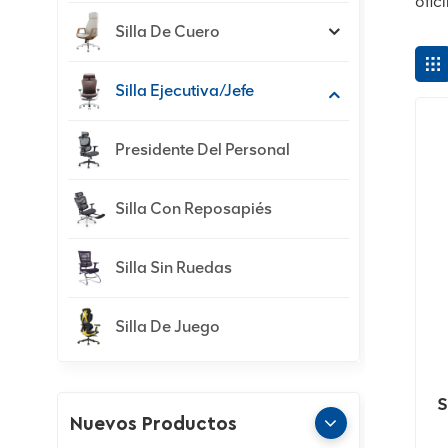
ofic
Silla De Cuero
Silla Ejecutiva/jefe
Presidente Del Personal
Silla Con Reposapiés
Silla Sin Ruedas
Silla De Juego
S
Nuevos Productos