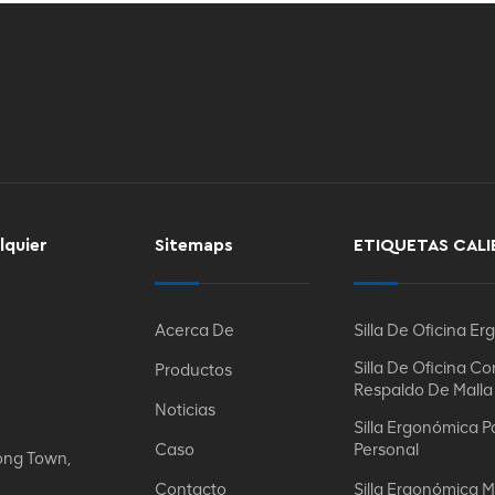
lquier
Sitemaps
ETIQUETAS CALI
Acerca De
Silla De Oficina E
Silla De Oficina Co
Productos
Respaldo De Malla
Noticias
Silla Ergonómica P
Caso
Personal
ong Town,
Contacto
Silla Ergonómica M