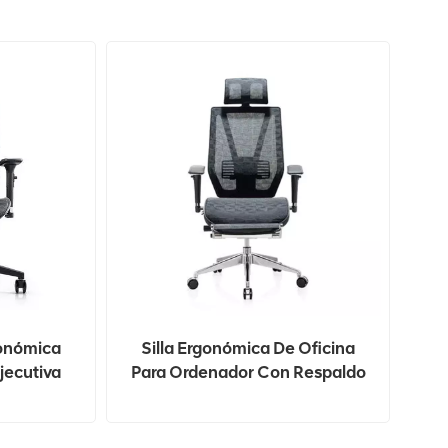
gonómica
Silla Ergonómica De Oficina
jecutiva
Para Ordenador Con Respaldo
Gerente
Alto De Nuevo Diseño