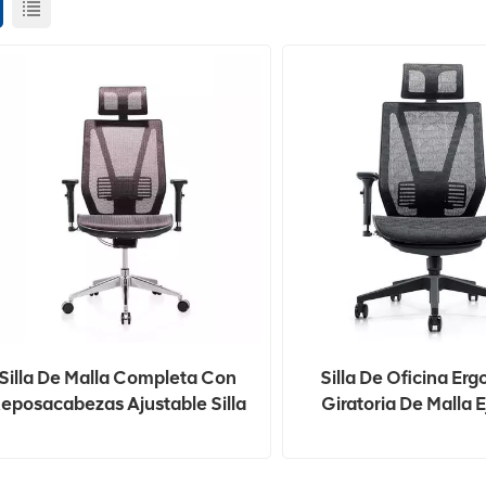
Silla De Malla Completa Con
Silla De Oficina Er
eposacabezas Ajustable Silla
Giratoria De Malla E
De Oficina Ergonómica
Transpirable Para 