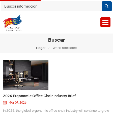
Buscar
/
Hogar
WorkFromHome
2026 Ergonomic Office Chair Industry Brief
MAY 07, 2026
In 2026, the global ergonomic office chair industry will continue to grow