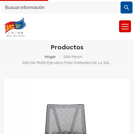
Productos
/
/
Hogar
Silla Myron
Silla De Malla Ejecutiva Para Visitantes De La Sala De Conferencias De Muebles Comerciales