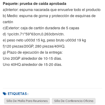
Paquete: prueba de caída aprobada
a)Interior: espuma nacarada que envuelve todo el producto
b) Medio: espuma de goma y protección de esquinas de
cartón
c)Exterior: caja de cartón duradera de 5 capas
d) 1pc/ctn.71*59*63cm,0.263cbm/ctn.
e) peso neto u003d 15 kg, peso bruto u003d 19 kg
f)120 piezas/20GP, 280 piezas/40HQ.
g) Plazo de ejecución de la entrega:
Uno 20GP alrededor de 10-15 días.
Uno 40HQ alrededor de 15-20 días.
ETIQUETAS :
Silla De Malla Para Reuniones
Silla De Conferencia Oficina