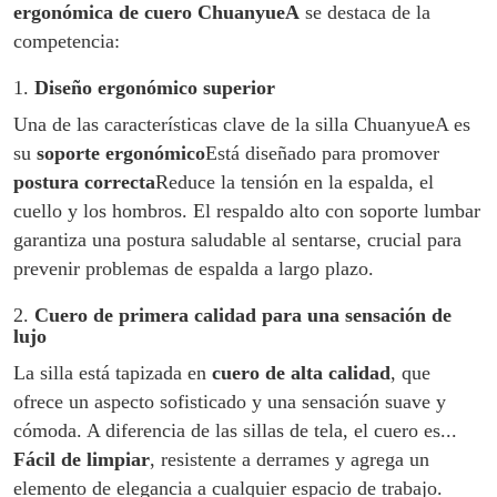
ergonómica de cuero ChuanyueA
se destaca de la
competencia:
1.
Diseño ergonómico superior
Una de las características clave de la silla ChuanyueA es
su
soporte ergonómico
Está diseñado para promover
postura correcta
Reduce la tensión en la espalda, el
cuello y los hombros. El respaldo alto con soporte lumbar
garantiza una postura saludable al sentarse, crucial para
prevenir problemas de espalda a largo plazo.
2.
Cuero de primera calidad para una sensación de
lujo
La silla está tapizada en
cuero de alta calidad
, que
ofrece un aspecto sofisticado y una sensación suave y
cómoda. A diferencia de las sillas de tela, el cuero es...
Fácil de limpiar
, resistente a derrames y agrega un
elemento de elegancia a cualquier espacio de trabajo.