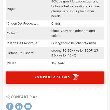
30% desposit for production and
balance before loading container,
Pago :
please send inquiry for further
needs.
Origen Del Producto :
China
Black, Grey and other optional
Color :
colors
Puerto De Embarque :
Guangzhou/Shenzhen/Nansha
around 10-20 days for 20GP, 25-
Tiempo De Espera :
35days for 40HQ
Peso :
19.1KGS
CONSULTA AHORA
COMPARTIR A :