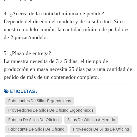
4. ¿Acerca de la cantidad mínima de pedido?
Depende del diseño del modelo y de la solicitud. Si es
nuestro modelo común, la cantidad mínima de pedido es
de 2 piezas/modelo.
5. ¿Plazo de entrega?
La muestra necesita de 3 a 5 días, el tiempo de
producción en masa necesita 25 días para una cantidad de
pedido de más de un contenedor completo.
ETIQUETAS :
Fabricantes De Sillas Ergonómicas
Proveedores De Sillas De Oficina Ergonómicas
Fábrica De Sillas De Oficina
Sillas De Oficina A Medida
Fabricante De Sillas De Oficina
Proveedor De Sillas De Oficina