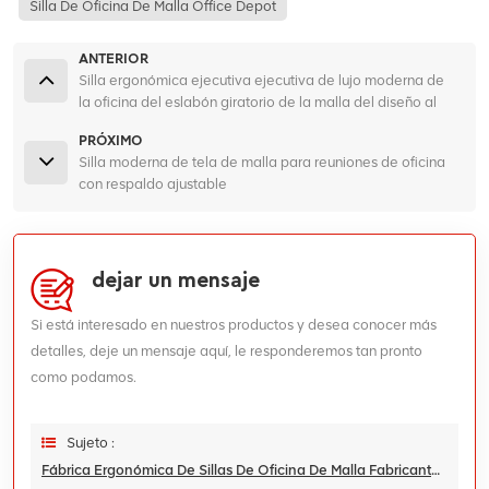
Silla De Oficina De Malla Office Depot
ANTERIOR
Silla ergonómica ejecutiva ejecutiva de lujo moderna de
la oficina del eslabón giratorio de la malla del diseño al
por mayor
PRÓXIMO
Silla moderna de tela de malla para reuniones de oficina
con respaldo ajustable
dejar un mensaje
Si está interesado en nuestros productos y desea conocer más
detalles, deje un mensaje aquí, le responderemos tan pronto
como podamos.
Sujeto :
Fábrica Ergonómica De Sillas De Oficina De Malla Fabricantes De Sillas Ergonómicas