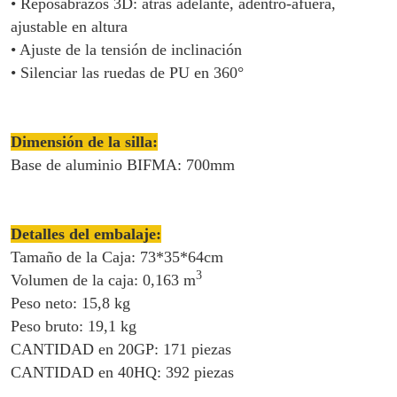
• Reposabrazos 3D: atrás adelante, adentro-afuera,
ajustable en altura
• Ajuste de la tensión de inclinación
• Silenciar las ruedas de PU en 360°
Dimensión de la silla:
Base de aluminio BIFMA: 700mm
Detalles del embalaje:
Tamaño de la Caja: 73*35*64cm
3
Volumen de la caja: 0,163 m
Peso neto: 15,8 kg
Peso bruto: 19,1 kg
CANTIDAD en 20GP: 171 piezas
CANTIDAD en 40HQ: 392 piezas