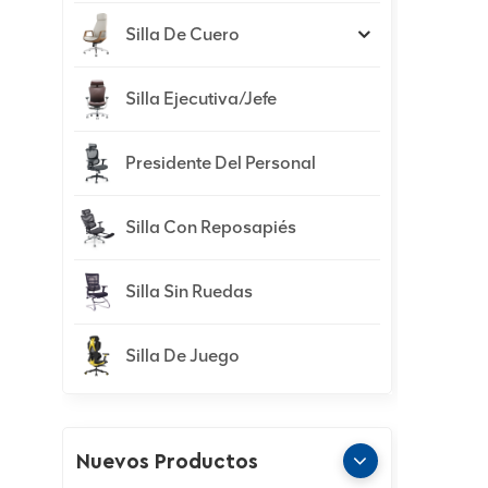
Silla De Cuero
Silla Ejecutiva/jefe
Presidente Del Personal
Silla Con Reposapiés
Silla Sin Ruedas
Silla De Juego
Nuevos Productos