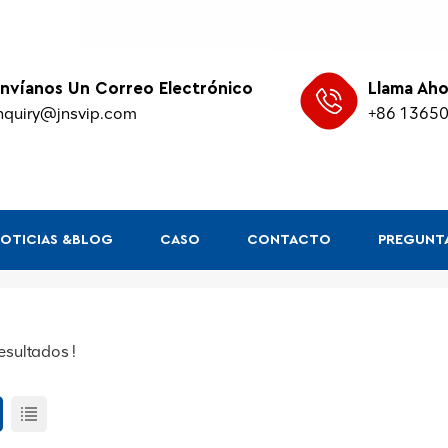
nvíanos Un Correo Electrónico
Llama Aho
nquiry@jnsvip.com
+86 1365
OTICIAS &BLOG
CASO
CONTACTO
PREGUNTA
resultados !