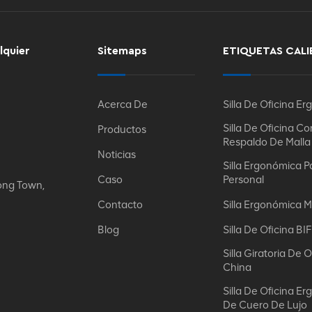
lquier
Sitemaps
ETIQUETAS CALI
Acerca De
Silla De Oficina E
Silla De Oficina Co
Productos
Respaldo De Malla
Noticias
Silla Ergonómica P
Caso
Personal
ong Town,
Contacto
Silla Ergonómica M
Blog
Silla De Oficina B
Silla Giratoria De O
China
Silla De Oficina E
De Cuero De Lujo