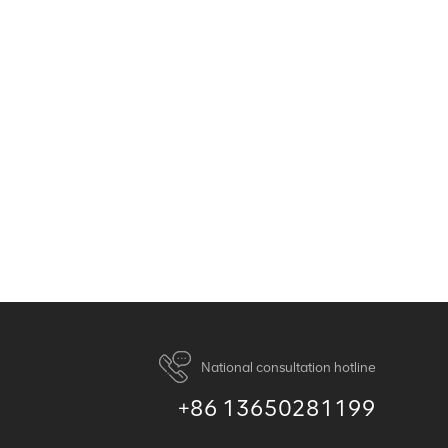
National consultation hotline
+86 13650281199