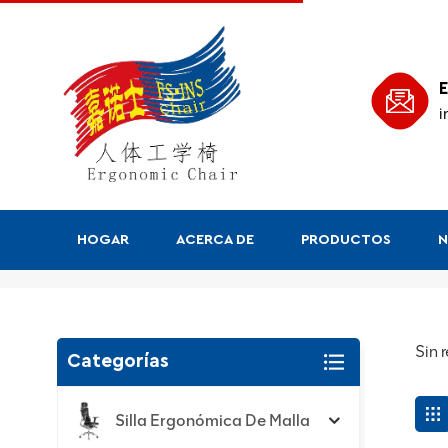
E
i
HOGAR
ACERCA DE
PRODUCTOS
N
Buscar
Sin 
Categorías
Silla Ergonómica De Malla