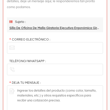
detalles, deje un mensaje aquí, le responderemos tan pronto
como podamos.
Sujeto :
Silla De Oficina De Malla Giratoria Ejecutiva Ergonómica Giratoria De Alta Calidad
*
CORREO ELECTRÓNICO :
TELÉFONO/WHATSAPP :
*
DEJA TU MENSAJE :