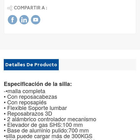
COMPARTIR A :
Detalles De Producto
Especificación de la silla:
-•malla completa
• Con reposacabezas
• Con
reposapiés
•
Flexible
Soporte lumbar
• Reposabrazos 3D
•
2
alámbrico
controlador
mecanismo
• Elevador de gas SHS
:100 mm
• Base de aluminio pulido
:700 mm
•
silla
puede cargar más de 300KGS