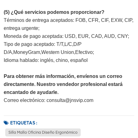
(5) ¿Qué servicios podemos proporcionar?
Términos de entrega aceptados: FOB, CFR, CIF, EXW, CIP, 
entrega urgente;
Moneda de pago aceptada: USD, EUR, CAD, AUD, CNY;
Tipo de pago aceptado: T/T,L/C,D/P 
D/A,MoneyGram,Western Union,Efectivo;
Idioma hablado: inglés, chino, español
Para obtener más información, envíenos un correo
directamente. Nuestro vendedor profesional estará
encantado de ayudarle.
Correo electrónico: consulta@jnsvip.com
ETIQUETAS :
Silla Malla Oficina Diseño Ergonómico