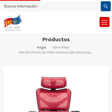
Productos
/
/
Hogar
Varón Khair
Silla De Oficina De Malla Giratoria Ejecutiva Ergonómica Giratoria De Alta Calidad