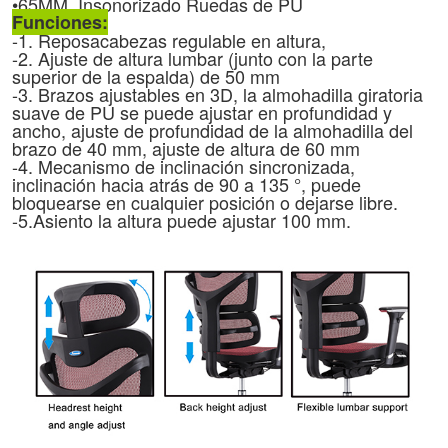
•
65MM. Insonorizado
Ruedas de PU
Funciones:
-1. Reposacabezas regulable en altura,
-2. Ajuste de altura lumbar (junto con la parte
superior de la espalda) de 50 mm
-3. Brazos ajustables en 3D, la almohadilla giratoria
suave de PU se puede ajustar en profundidad y
ancho, ajuste de profundidad de la almohadilla del
brazo de 40 mm, ajuste de altura de 60 mm
-4. Mecanismo de inclinación sincronizada,
inclinación hacia atrás de 90 a 135 °, puede
bloquearse en cualquier posición o dejarse libre.
-5.Asiento
la altura puede ajustar
100 mm.