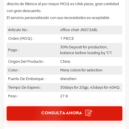
directa de fábrica al por mayor MOQ es UNA pieza, gran cantidad
con gran descuento.
El servicio personalizado con sus necesidades es aceptable.
Artículo No :
office chair JNS726BL
Orden (MOQ) :
1 PIECE
30% Deposit for production ,
Pago :
balance before loading by T/T.
Origen Del Producto :
China
Color :
Many colors for selection
Puerto De Embarque :
shenzhen
Tiempo De Espera :
30days for 20gp, 45days for 40HQ.
Peso :
27.8
CONSULTA AHORA