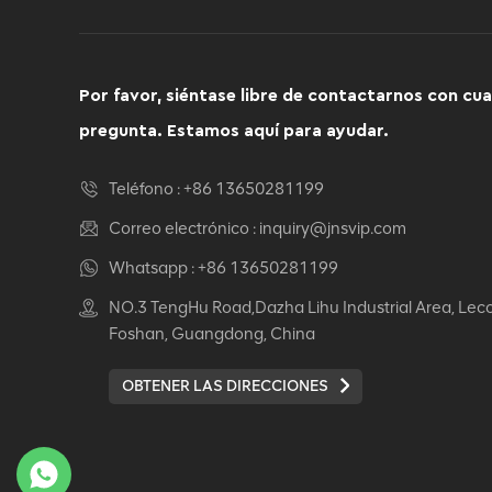
Por favor, siéntase libre de contactarnos con cua
pregunta. Estamos aquí para ayudar.
Teléfono :
+86 13650281199
Correo electrónico :
inquiry@jnsvip.com
Whatsapp :
+86 13650281199
NO.3 TengHu Road,Dazha Lihu Industrial Area, Lec
Foshan, Guangdong, China
OBTENER LAS DIRECCIONES