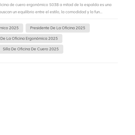
oficina de cuero ergonómico S03B a mitad de la espalda es una
scan un equilibrio entre el estilo, la comodidad y la fun...
ómico 2025
Presidente De La Oficina 2025
 De La Oficina Ergonómica 2025
Silla De Oficina De Cuero 2025