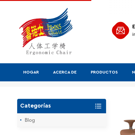
E
i
HOGAR
ACERCA DE
PRODUCTOS
N
Buscar
Categorías
Blog