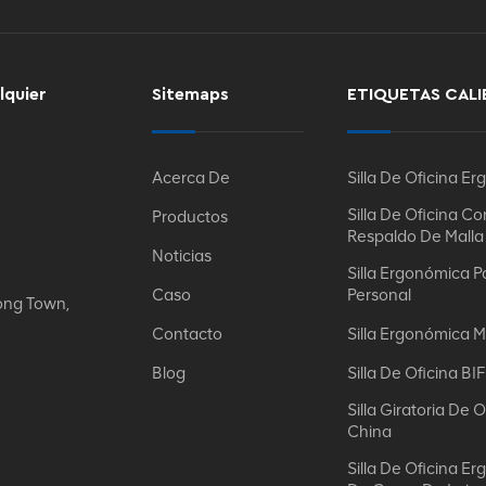
lquier
Sitemaps
ETIQUETAS CALI
Acerca De
Silla De Oficina E
Silla De Oficina Co
Productos
Respaldo De Malla
Noticias
Silla Ergonómica P
Caso
Personal
ong Town,
Contacto
Silla Ergonómica M
Blog
Silla De Oficina B
Silla Giratoria De O
China
Silla De Oficina E