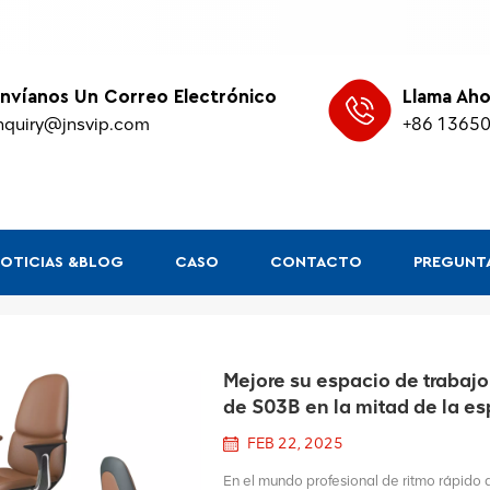
nvíanos Un Correo Electrónico
Llama Aho
nquiry@jnsvip.com
+86 1365
OTICIAS &BLOG
CASO
CONTACTO
PREGUNTA
Mejore su espacio de trabajo
de S03B en la mitad de la e
FEB 22, 2025
En el mundo profesional de ritmo rápido 