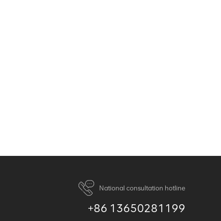
National consultation hotline
+86 13650281199