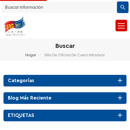
Buscar
/
Hogar
Silla De Oficina De Cuero Introducir
Categorías
Blog Más Reciente
ETIQUETAS