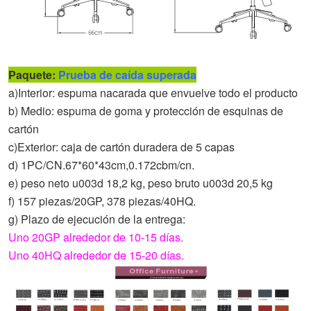
Paquete:
Prueba de caída superada
a)Interior: espuma nacarada que envuelve todo el producto
b) Medio: espuma de goma y protección de esquinas de
cartón
c)Exterior: caja de cartón duradera de 5 capas
d) 1PC/CN.67*60*43cm,0.172cbm/cn.
e) peso neto u003d 18,2 kg, peso bruto u003d 20,5 kg
f) 157 piezas/20GP, 378 piezas/40HQ.
g) Plazo de ejecución de la entrega:
Uno 20GP alrededor de 10-15 días.
Uno 40HQ alrededor de 15-20 días.