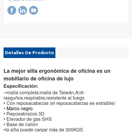
Detalles De Producto
La mejor silla ergonómica de oficina es un
mobiliario de oficina de lujo
Especificación:
-•malla completa:malla de Taiwán,
Anti-
rasguños
.respirable,
resistente al fuego
• Con reposacabezas (el reposacabezas es extraíble)
•
Marco negro
• Reposabrazos 3D
• Elevador de gas SHS
• Base de nailon
•
la silla puede cargar más de 300KGS