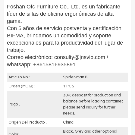
Foshan Ofc Furniture Co., Ltd. es un fabricante
líder de sillas de oficina ergonómicas de alta
gama.
Con 5 años de servicio postventa y certificación
BIFMA, brindamos un comodidad y soporte
excepcionales para la productividad del lugar de
trabajo.
Correo electrónico: consulty@jnsvip.com /
whatsapp: +8615816935891
Artículo No :
Spider-man B
Orden (MOQ) :
1 PCS
30% desposit for production and
balance before loading container,
Pago :
please send inquiry for further
needs.
Origen Del Producto :
China
Black, Grey and other optional
Color :