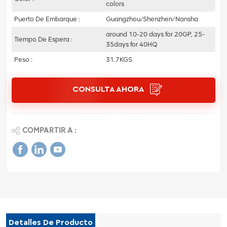
colors
Puerto De Embarque :
Guangzhou/Shenzhen/Nansha
around 10-20 days for 20GP, 25-
Tiempo De Espera :
35days for 40HQ
Peso :
31.7KGS
CONSULTA AHORA
COMPARTIR A :
Detalles De Producto