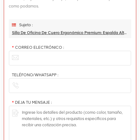
como podamos.
Sujeto :
Silla De Oficina De Cuero Ergonómico Premium: Espalda Alta, Diseño De Apoyo Para La Comodidad De Todo El Día
*
CORREO ELECTRÓNICO :
TELÉFONO/WHATSAPP :
*
DEJA TU MENSAJE :