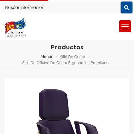
Productos
/
/
Hogar
Silla De Cuero
Silla De Oficina De Cuero Ergonómico Premium: Espalda Alta, Diseño De Apoyo Para La Comodidad De Todo El Día