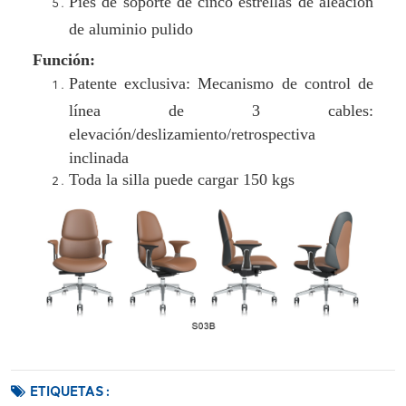
Pies de soporte de cinco estrellas de aleación
de aluminio pulido
Función:
Patente exclusiva: Mecanismo de control de
línea de 3 cables:
elevación/deslizamiento/retrospectiva
inclinada
Toda la silla puede cargar 150 kgs
ETIQUETAS :