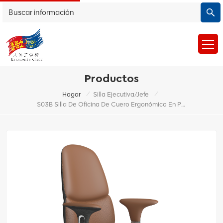
Productos
/
/
Hogar
Silla Ejecutiva/jefe
S03B Silla De Oficina De Cuero Ergonómico En Pleno Espalda: El Estilo Se Encuentra Con La Comodidad