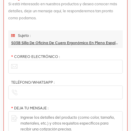
Si está interesado en nuestros productos y desea conocer más
detalles, deje un mensaje aquí, le responderemos tan pronto
como podamos.
Sujeto :
S03B Silla De Oficina De Cuero Ergonómico En Pleno Espalda: El Estilo Se Encuentra Con La Comodidad
*
CORREO ELECTRÓNICO :
TELÉFONO/WHATSAPP :
*
DEJA TU MENSAJE :