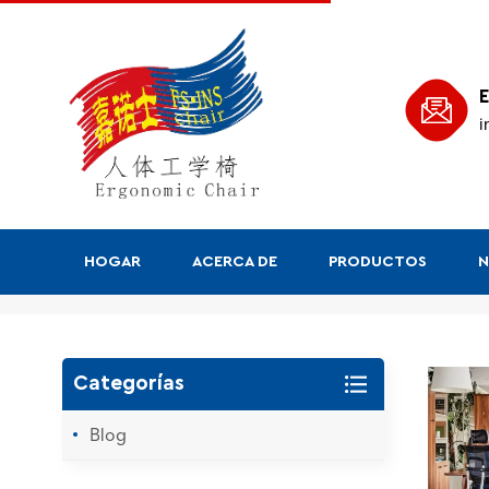
E
i
HOGAR
ACERCA DE
PRODUCTOS
N
Buscar
Categorías
Blog