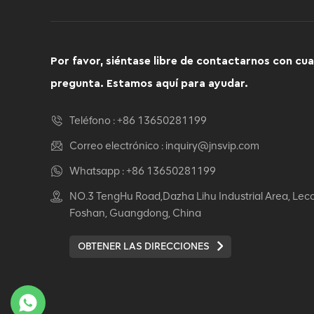
Por favor, siéntase libre de contactarnos con cua
pregunta. Estamos aquí para ayudar.
Teléfono :
+86 13650281199
Correo electrónico :
inquiry@jnsvip.com
Whatsapp :
+86 13650281199
NO.3 TengHu Road,Dazha Lihu Industrial Area, Lec
Foshan, Guangdong, China
OBTENER LAS DIRECCIONES