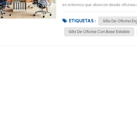
en entornos que abarcan desde oficinas co
ETIQUETAS :
Silla De Oficina E
Silla De Oficina Con Base Estable