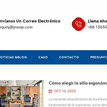
nvíanos Un Correo Electrónico
Llama Aho
nquiry@jnsvip.com
+86 1365
OTICIAS &BLOG
CASO
CONTACTO
PREGUNTA
Cómo elegir la silla ergonó
OCT 10, 2025
La creciente diversificación de los entor
fundamental de la ergonomía. Se ha dem