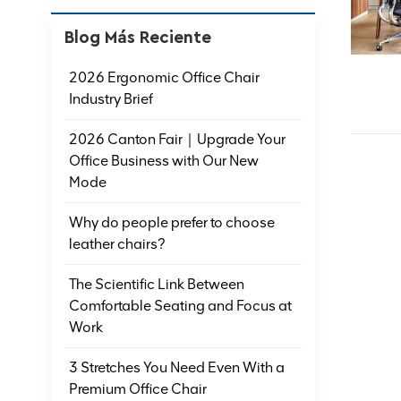
Blog Más Reciente
2026 Ergonomic Office Chair
Industry Brief
2026 Canton Fair｜Upgrade Your
Office Business with Our New
Mode
Why do people prefer to choose
leather chairs?
The Scientific Link Between
Comfortable Seating and Focus at
Work
3 Stretches You Need Even With a
Premium Office Chair