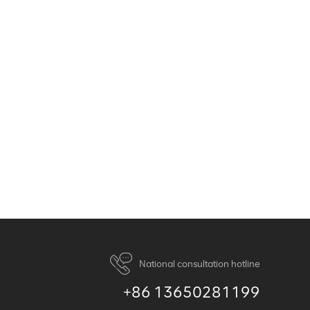
National consultation hotline
+86 13650281199