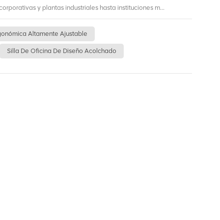
rporativas y plantas industriales hasta instituciones m...
rgonómica Altamente Ajustable
Silla De Oficina De Diseño Acolchado