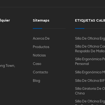
lquier
Sitemaps
ETIQUETAS CALI
Acerca De
Silla De Oficina E
Silla De Oficina Co
Productos
Respaldo De Malla
Noticias
Silla Ergonómica P
Caso
Personal
ong Town,
Contacto
Silla Ergonómica M
Blog
Silla De Oficina B
Silla Giratoria De O
China
Silla De Oficina E