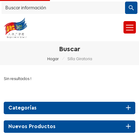
Buscar
/
Hogar
Silla Giratoria
Sin resultados !
Categorías
Nuevos Productos