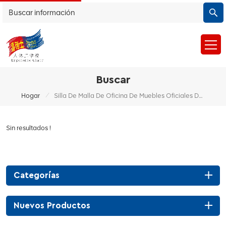
Buscar
/
Hogar
Silla De Malla De Oficina De Muebles Oficiales De Malla Giratoria
Sin resultados !
Categorías
Nuevos Productos